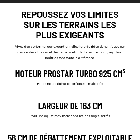
REPOUSSEZ VOS LIMITES
SUR LES TERRAINS LES
PLUS EXIGEANTS
Vivez des performances exceptionnelles lors de rides dynamiques sur
des sentiers boisés et des terrains étroits, là où précision, agilité et
maîtrise font toute la différence.
MOTEUR PROSTAR TURBO 925 CM³
Pour une accélération précise et maîtrisée
LARGEUR DE 163 CM
Pour une agilité maximale dans les passages serrés
56 CM DE DÉBATTEMENT EXPLOITABLE