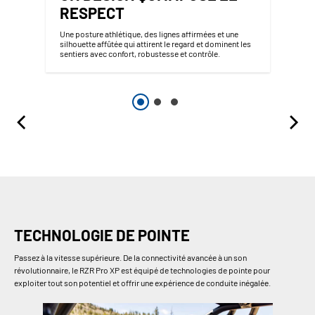
RESPECT
Une posture athlétique, des lignes affirmées et une
silhouette affûtée qui attirent le regard et dominent les
sentiers avec confort, robustesse et contrôle.
TECHNOLOGIE DE POINTE
Passez à la vitesse supérieure. De la connectivité avancée à un son
révolutionnaire, le RZR Pro XP est équipé de technologies de pointe pour
exploiter tout son potentiel et offrir une expérience de conduite inégalée.