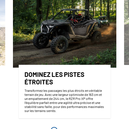
DOMINEZ LES PISTES
ÉTROITES
Transformez les passages les plus étroits en véritable
terrain de jeu. Avec une largeur optimisée de 163 cm et
un empattement de 244 cm, le RZR Pro XP offre
l’équilibre parfait entre une agilité ultra précise et une
stabilité sans faille, pour des performances maximales
sur les terrains serrés.