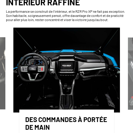
INTÉRIEUR RAFFINÉ
La performance se construit de l’intérieur, et le RZR Pro XP ne fait pas exception.
Son habitacle, soigneusement pensé, offre davantage de confort et de praticité
pour aller plus loin, rester concentré et viser la victoire jusqu’au bout.
DES COMMANDES À PORTÉE
DE MAIN