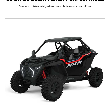
Pour un contrôle total, même quand le terrain se complique