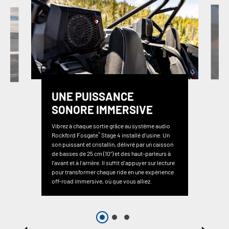
UNE PUISSANCE
SONORE IMMERSIVE
Vibrez à chaque sortie grâce au système audio
®
Rockford Fosgate
Stage 4 installé d’usine. Un
son puissant et cristallin, délivré par un caisson
de basses de 25 cm (10”) et des haut-parleurs à
l’avant et à l’arrière. Il suffit d’appuyer sur lecture
pour transformer chaque ride en une expérience
off-road immersive, où que vous alliez.