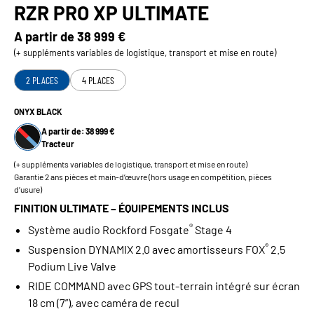
RZR PRO XP ULTIMATE
A partir de
38 999 €
(+ suppléments variables de logistique, transport et mise en route)
2 PLACES
4 PLACES
ONYX BLACK
A partir de: 38 999 €
Tracteur
(+ suppléments variables de logistique, transport et mise en route)
Garantie 2 ans pièces et main-d’œuvre (hors usage en compétition, pièces
d’usure)
FINITION ULTIMATE – ÉQUIPEMENTS INCLUS
®
Système audio Rockford Fosgate
Stage 4
®
Suspension DYNAMIX 2.0 avec amortisseurs FOX
2.5
Podium Live Valve
RIDE COMMAND avec GPS tout‑terrain intégré sur écran
18 cm (7”), avec caméra de recul