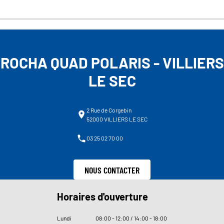
ROCHA QUAD POLARIS - VILLIERS
LE SEC
2 Rue de Corgebin
52000 VILLIERS LE SEC
03 25 02 70 00
NOUS CONTACTER
Horaires d'ouverture
Lundi
08
:
00 - 12
:
00 / 14
:
00 - 18
:
00