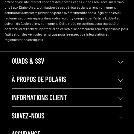
Attention ce site internet contient des photos et des vidéos réalisées sur terrain
privé aux Etats-Unis. L'utilisation de ces véhicules dans un environnement
semblable dans votre juridiction peut s'avérer interdite par la législation et/ou
réglementation en vigueur dans votre région, y compris par l'article L.362-1 et
suivant du Code de l'environnement. Cette vidéo ne contient aucun caractère
contractuel et l'acheteur potentiel de ce véhicule demeurera seul responsable pour
l'utilisation des véhicules, ainsi que pour le respect de la législation et
réglementation en vigueur.
QUADS & SSV
À PROPOS DE POLARIS
INFORMATIONS CLIENT
SUIVEZ-NOUS
ASSURANCE