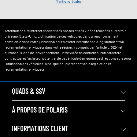
Mentions légales
Attention ce site internet contient des photos et des vidéos réalisées sur terrain
privé aux Etats-Unis. L'utilisation de ces véhicules dans un environnement
semblable dans votre juridiction peut s'avérer interdite par la législation et/ou
réglementation en vigueur dans votre région, y compris par l'article L.362-1 et
suivant du Code de l'environnement. Cette vidéo ne contient aucun caractère
contractuel et l'acheteur potentiel de ce véhicule demeurera seul responsable pour
l'utilisation des véhicules, ainsi que pour le respect de la législation et
réglementation en vigueur.
QUADS & SSV
À PROPOS DE POLARIS
INFORMATIONS CLIENT